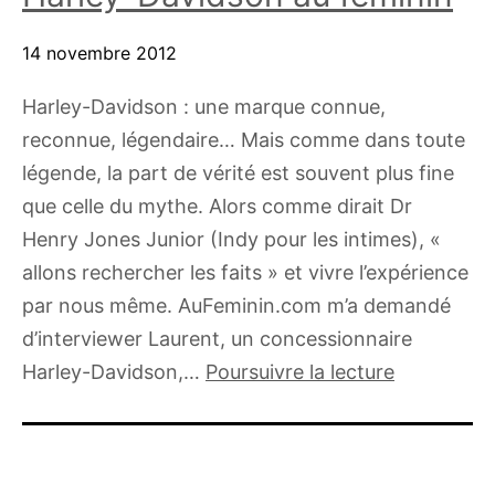
14 novembre 2012
Harley-Davidson : une marque connue,
reconnue, légendaire… Mais comme dans toute
légende, la part de vérité est souvent plus fine
que celle du mythe. Alors comme dirait Dr
Henry Jones Junior (Indy pour les intimes), «
allons rechercher les faits » et vivre l’expérience
par nous même. AuFeminin.com m’a demandé
d’interviewer Laurent, un concessionnaire
Harley-
Harley-Davidson,…
Poursuivre la lecture
Davidson
au
féminin