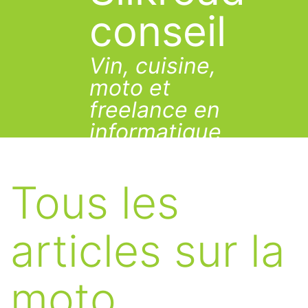
Aller
conseil
au
contenu
Vin, cuisine,
moto et
freelance en
informatique
Tous les
articles sur la
moto