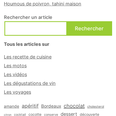
Houmous de poivron, tahini maison
Rechercher un article
Rechercher
Tous les articles sur
Les recette de cuisine
Les motos
Les vidéos
Les dégustations de vin
Les voyages
apéritif
chocolat
Bordeaux
amande
cholesterol
dessert
cocotte
découverte
cocktail
conserve
citron